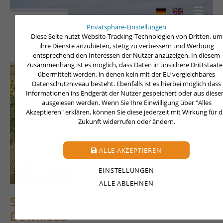
Privatsphäre-Einstellungen
Diese Seite nutzt Website-Tracking-Technologien von Dritten, um
ihre Dienste anzubieten, stetig zu verbessern und Werbung
entsprechend den Interessen der Nutzer anzuzeigen. In diesem
Zusammenhang ist es möglich, dass Daten in unsichere Drittstaat
übermittelt werden, in denen kein mit der EU vergleichbares
Datenschutzniveau besteht. Ebenfalls ist es hierbei möglich dass
Informationen ins Endgerät der Nutzer gespeichert oder aus dies
ausgelesen werden. Wenn Sie Ihre Einwilligung über "Alles
Akzeptieren" erklären, können Sie diese jederzeit mit Wirkung für d
Zukunft widerrufen oder ändern.
ALLE AKZEPTIEREN
EINSTELLUNGEN
ALLE ABLEHNEN
Symposium: Programm zum
Download