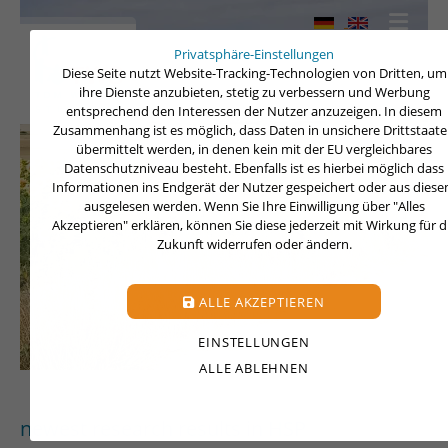
Privatsphäre-Einstellungen
Diese Seite nutzt Website-Tracking-Technologien von Dritten, um
ihre Dienste anzubieten, stetig zu verbessern und Werbung
entsprechend den Interessen der Nutzer anzuzeigen. In diesem
Zusammenhang ist es möglich, dass Daten in unsichere Drittstaat
übermittelt werden, in denen kein mit der EU vergleichbares
Datenschutzniveau besteht. Ebenfalls ist es hierbei möglich dass
Informationen ins Endgerät der Nutzer gespeichert oder aus dies
ausgelesen werden. Wenn Sie Ihre Einwilligung über "Alles
Akzeptieren" erklären, können Sie diese jederzeit mit Wirkung für d
Zukunft widerrufen oder ändern.
ALLE AKZEPTIEREN
EINSTELLUNGEN
ALLE ABLEHNEN
newest research results in HSP