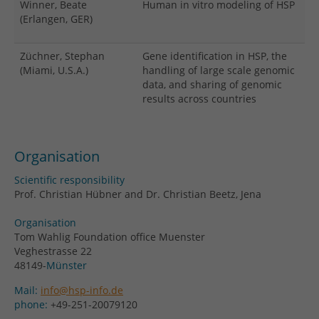
Winner, Beate
Human in vitro modeling of HSP
(Erlangen, GER)
Züchner, Stephan
Gene identification in HSP, the
(Miami, U.S.A.)
handling of large scale genomic
data, and sharing of genomic
results across countries
Organisation
Scientific responsibility
Prof. Christian Hübner and Dr. Christian Beetz, Jena
Organisation
Tom Wahlig Foundation office Muenster
Veghestrasse 22
48149-
Münster
Mail:
info@hsp-info.de
phone:
+49-251-20079120