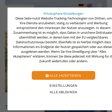
Privatsphäre-Einstellungen
Diese Seite nutzt Website-Tracking-Technologien von Dritten, um
ihre Dienste anzubieten, stetig zu verbessern und Werbung
entsprechend den Interessen der Nutzer anzuzeigen. In diesem
Zusammenhang ist es möglich, dass Daten in unsichere Drittstaat
übermittelt werden, in denen kein mit der EU vergleichbares
Datenschutzniveau besteht. Ebenfalls ist es hierbei möglich dass
Informationen ins Endgerät der Nutzer gespeichert oder aus dies
ausgelesen werden. Wenn Sie Ihre Einwilligung über "Alles
Akzeptieren" erklären, können Sie diese jederzeit mit Wirkung für d
Zukunft widerrufen oder ändern.
ALLE AKZEPTIEREN
EINSTELLUNGEN
ALLE ABLEHNEN
The FSP-