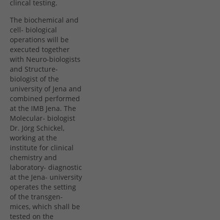
clincal testing.
The biochemical and
cell- biological
operations will be
executed together
with Neuro-biologists
and Structure-
biologist of the
university of Jena and
combined performed
at the IMB Jena. The
Molecular- biologist
Dr. Jörg Schickel,
working at the
institute for clinical
chemistry and
laboratory- diagnostic
at the Jena- university
operates the setting
of the transgen-
mices, which shall be
tested on the