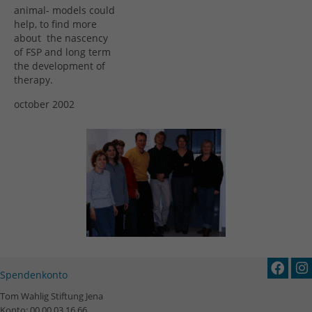
animal- models could
help, to find more
about the nascency
of FSP and long term
the development of
therapy.
october 2002
Spendenkonto
Tom Wahlig Stiftung Jena
Konto: 00 00 03 16 66