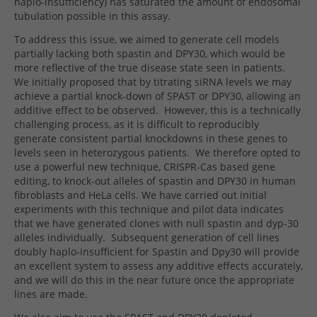
haplo-insufficiency) has saturated the amount of endosomal
tubulation possible in this assay.
To address this issue, we aimed to generate cell models
partially lacking both spastin and DPY30, which would be
more reflective of the true disease state seen in patients.
We initially proposed that by titrating siRNA levels we may
achieve a partial knock-down of SPAST or DPY30, allowing an
additive effect to be observed.
However, this is a technically
challenging process, as it is difficult to reproducibly
generate consistent partial knockdowns in these genes to
levels seen in heterozygous patients.
We therefore opted to
use a powerful new technique, CRISPR-Cas based gene
editing, to knock-out alleles of spastin and DPY30 in human
fibroblasts and HeLa cells. We have carried out initial
experiments with this technique and pilot data indicates
that we have generated clones with null spastin and dyp-30
alleles individually.
Subsequent generation of cell lines
doubly haplo-insufficient for Spastin and Dpy30 will provide
an excellent system to assess any additive effects accurately,
and we will do this in the near future once the appropriate
lines are made.