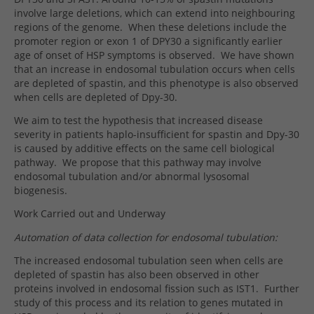
involve large deletions, which can extend into neighbouring
regions of the genome.
When these deletions include the
promoter region or exon 1 of DPY30 a significantly earlier
age of onset of HSP symptoms is observed.
We have shown
that an increase in endosomal tubulation occurs when cells
are depleted of spastin, and this phenotype is also observed
when cells are depleted of Dpy-30.
We aim to test the hypothesis that increased disease
severity in patients haplo-insufficient for spastin and Dpy-30
is caused by additive effects on the same cell biological
pathway.
We propose that this pathway may involve
endosomal tubulation and/or abnormal lysosomal
biogenesis.
Work Carried out and Underway
Automation of data collection for endosomal tubulation:
The increased endosomal tubulation seen when cells are
depleted of spastin has also been observed in other
proteins involved in endosomal fission such as IST1.
Further
study of this process and its relation to genes mutated in