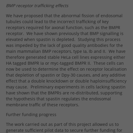
BMP receptor trafficking effects
We have proposed that the abnormal fission of endosomal
tubules could lead to the incorrect trafficking of key
receptors required for axonal function, such as the BMPR
receptor.
We have shown previously that BMP signalling is
elevated when spastin is depleted.
Studying this process
was impeded by the lack of good quality antibodies for the
main mammalian BMP receptors, type Ia, Ib and II.
We have
therefore generated stable HeLa cell lines expressing either
HA tagged BMPR Ia or myc-tagged BMPR II.
These cells can
now be used to determine the effect on receptor localisation
that depletion of spastin or Dpy-30 causes, and any additive
effect that a double knockdown or double haploinsufficiency
may cause.
Preliminary experiments in cells lacking spastin
have shown that the BMPRs are re-distributed, supporting
the hypothesis that spastin regulates the endosomal
membrane traffic of these receptors.
Further funding progress
The work carried out as part of this project allowed us to
generate sufficient pilot data to secure further funding for