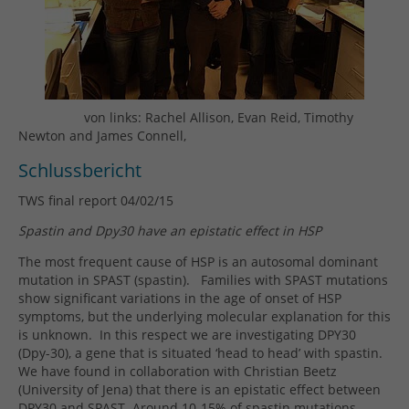
von links: Rachel Allison, Evan Reid, Timothy
Newton and James Connell,
Schlussbericht
TWS final report 04/02/15
Spastin and Dpy30 have an epistatic effect in HSP
The most frequent cause of HSP is an autosomal dominant
mutation in SPAST (spastin).
Families with SPAST mutations
show significant variations in the age of onset of HSP
symptoms, but the underlying molecular explanation for this
is unknown.
In this respect we are investigating DPY30
(Dpy-30), a gene that is situated ‘head to head’ with spastin.
We have found in collaboration with Christian Beetz
(University of Jena) that there is an epistatic effect between
DPY30 and SPAST. Around 10-15% of spastin mutations