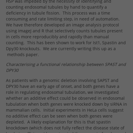
HSP was impeded by the necessity of identifying and
counting endosomal tubules by hand to quantify a
deficiency in tubule fission.
This process was a time
consuming and rate limiting step, in need of automation.
We have therefore developed an image analysis protocol
using imageJ and R that selectively counts tubules present
in cells more reproducibly and rapidly than manual
counting.
This has been shown to work for Ist1, Spastin and
Dpy30 knockouts.
We are currently writing this up as a
methods paper.
Characterising a functional relationship between SPAST and
DPY30
As patients with a genomic deletion involving SAPST and
DPY30 have an early age of onset, and both genes have a
role in regulating endosomal tubulation, we investigated
whether an additive effect could be observed in endosomal
tubulation when both genes were knocked down by siRNA in
mammalian cells.
Initial experiments in HeLa cells suggest
no additive effect can be seen when both genes were
depleted.
A likely explanation for this is that spastin
knockdown (which does not fully reflect the disease state of