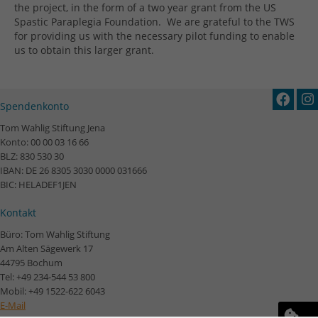
the project, in the form of a two year grant from the US
Spastic Paraplegia Foundation.
We are grateful to the TWS
for providing us with the necessary pilot funding to enable
us to obtain this larger grant.
Spendenkonto
Tom Wahlig Stiftung Jena
Konto: 00 00 03 16 66
BLZ: 830 530 30
IBAN: DE 26 8305 3030 0000 031666
BIC: HELADEF1JEN
Kontakt
Büro: Tom Wahlig Stiftung
Am Alten Sägewerk 17
44795 Bochum
Tel: +49 234-544 53 800
Mobil: +49 1522-622 6043
E-Mail