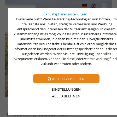
Privatsphäre-Einstellungen
Diese Seite nutzt Website-Tracking-Technologien von Dritten, um
ihre Dienste anzubieten, stetig zu verbessern und Werbung
entsprechend den Interessen der Nutzer anzuzeigen. In diesem
Zusammenhang ist es möglich, dass Daten in unsichere Drittstaat
übermittelt werden, in denen kein mit der EU vergleichbares
Datenschutzniveau besteht. Ebenfalls ist es hierbei möglich dass
Informationen ins Endgerät der Nutzer gespeichert oder aus dies
ausgelesen werden. Wenn Sie Ihre Einwilligung über "Alles
Akzeptieren" erklären, können Sie diese jederzeit mit Wirkung für d
Zukunft widerrufen oder ändern.
ALLE AKZEPTIEREN
EINSTELLUNGEN
ALLE ABLEHNEN
TWS Symposium am 12.+13.3.2026
in Recklinghausen am