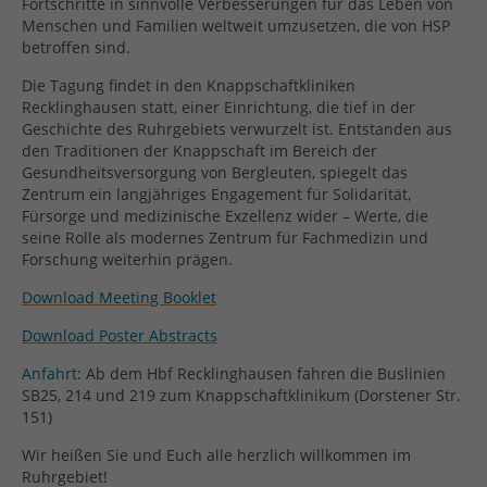
Fortschritte in sinnvolle Verbesserungen für das Leben von
Menschen und Familien weltweit umzusetzen, die von HSP
betroffen sind.
Die Tagung findet in den Knappschaftkliniken
Recklinghausen statt, einer Einrichtung, die tief in der
Geschichte des Ruhrgebiets verwurzelt ist. Entstanden aus
den Traditionen der Knappschaft im Bereich der
Gesundheitsversorgung von Bergleuten, spiegelt das
Zentrum ein langjähriges Engagement für Solidarität,
Fürsorge und medizinische Exzellenz wider – Werte, die
seine Rolle als modernes Zentrum für Fachmedizin und
Forschung weiterhin prägen.
Download Meeting Booklet
Download Poster Abstracts
Anfahrt
: Ab dem Hbf Recklinghausen fahren die Buslinien
SB25, 214 und 219 zum Knappschaftklinikum (Dorstener Str.
151)
Wir heißen Sie und Euch alle herzlich willkommen im
Ruhrgebiet!