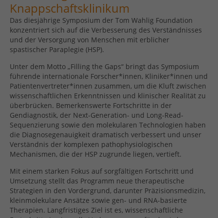
Knappschaftsklinikum
Das diesjährige Symposium der Tom Wahlig Foundation
konzentriert sich auf die Verbesserung des Verständnisses
und der Versorgung von Menschen mit erblicher
spastischer Paraplegie (HSP).
Unter dem Motto „Filling the Gaps“ bringt das Symposium
führende internationale Forscher*innen, Kliniker*innen und
Patientenvertreter*innen zusammen, um die Kluft zwischen
wissenschaftlichen Erkenntnissen und klinischer Realität zu
überbrücken. Bemerkenswerte Fortschritte in der
Gendiagnostik, der Next-Generation- und Long-Read-
Sequenzierung sowie den molekularen Technologien haben
die Diagnosegenauigkeit dramatisch verbessert und unser
Verständnis der komplexen pathophysiologischen
Mechanismen, die der HSP zugrunde liegen, vertieft.
Mit einem starken Fokus auf sorgfältigen Fortschritt und
Umsetzung stellt das Programm neue therapeutische
Strategien in den Vordergrund, darunter Präzisionsmedizin,
kleinmolekulare Ansätze sowie gen- und RNA-basierte
Therapien. Langfristiges Ziel ist es, wissenschaftliche