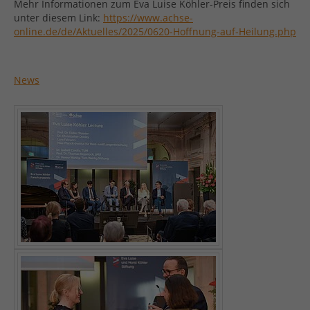
Mehr Informationen zum Eva Luise Köhler-Preis finden sich
unter diesem Link:
https://www.achse-
online.de/de/Aktuelles/2025/0620-Hoffnung-auf-Heilung.php
News