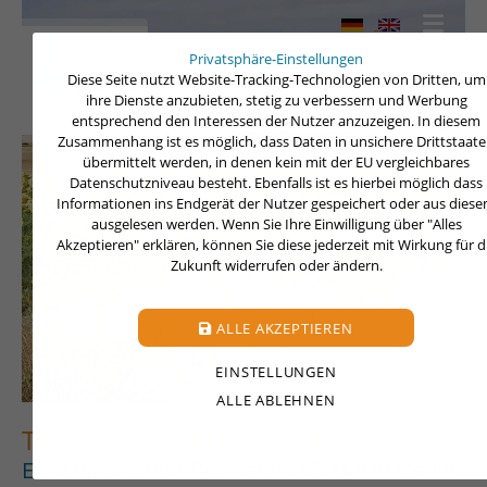
Privatsphäre-Einstellungen
Diese Seite nutzt Website-Tracking-Technologien von Dritten, um
ihre Dienste anzubieten, stetig zu verbessern und Werbung
entsprechend den Interessen der Nutzer anzuzeigen. In diesem
Zusammenhang ist es möglich, dass Daten in unsichere Drittstaat
übermittelt werden, in denen kein mit der EU vergleichbares
Datenschutzniveau besteht. Ebenfalls ist es hierbei möglich dass
Informationen ins Endgerät der Nutzer gespeichert oder aus dies
ausgelesen werden. Wenn Sie Ihre Einwilligung über "Alles
Akzeptieren" erklären, können Sie diese jederzeit mit Wirkung für d
Zukunft widerrufen oder ändern.
ALLE AKZEPTIEREN
EINSTELLUNGEN
ALLE ABLEHNEN
TWS zu Gast bei Preisverleihung
Eva Luise Köhler-Preis zum 17. Mal in Berlin