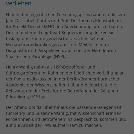
verliehen
Neben dem eigentlichen Forschungspreis haben in diesem
Jahr Dr. Isabell Cordts und Prof. Dr. Thomas Klopstock für
ihr Projekt Decode MND den Anerkennungspreis erhalten.
Durch moderne Long-Read-Sequenzierung decken sie
bislang unerkannte genetische Ursachen seltener
Motoneuronerkrankungen auf – ein Meilenstein für
Diagnostik und Perspektiven, auch bei der Hereditären
Spastischen Paraplegie (HSP).
Henry Wahlig nahm als HSP-Betroffener und
Stiftungsreferent im Rahmen der feierlichen Verleihung an
der Podiumsdiskussion in der Berlin-Brandenburgischen
Akademie der Wissenschaften teil und beleuchtete die
Relevanz, die der Preis für die Betroffenen der Seltenen
Erkrankung HSP hat.
Der Abend bot darüber hinaus die passende Gelegenheit
für Henry und Susanne Wahlig, mit WissenschaftlerInnen,
FörderInnen und Betroffenen ins Gespräch zu kommen und
auf die Arbeit der TWS aufmerksam zu machen.