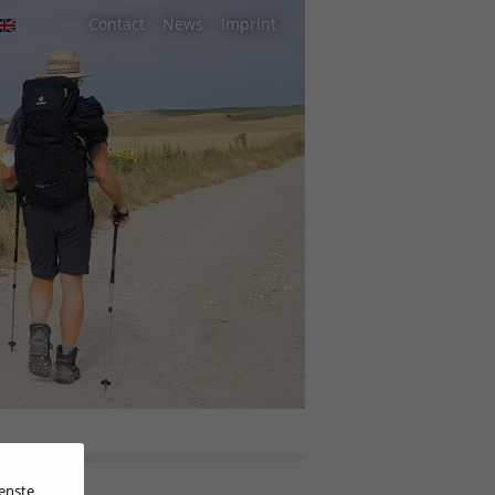
Contact
News
Imprint
ienste