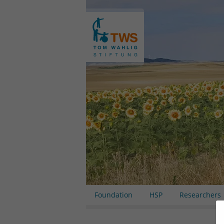
Foundation
HSP
Researchers